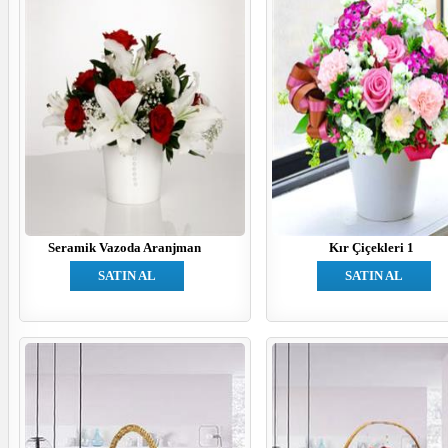
Seramik Vazoda Aranjman
Kır Çiçekleri 1
SATIN AL
SATIN AL