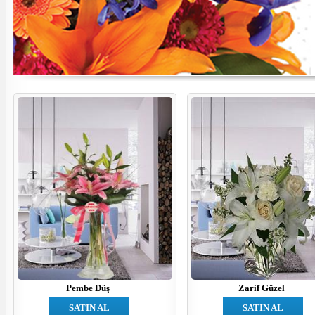
Pembe Düş
Zarif Güzel
SATIN AL
SATIN AL