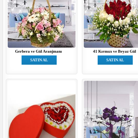
Gerbera ve Gül Aranjmanı
41 Kırmızı ve Beyaz Gül
SATIN AL
SATIN AL