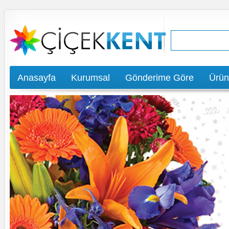
Anasayfa
Kurumsal
Gönderime Göre
Ürün