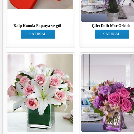
Kalp Kutuda Papatya ve gül
Çifrt Dallı Mor Orkide
SATIN AL
SATIN AL