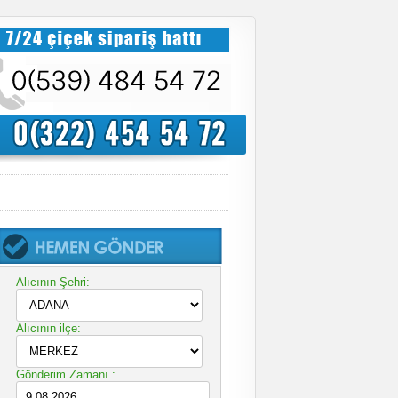
Alıcının Şehri:
Alıcının ilçe:
Gönderim Zamanı :