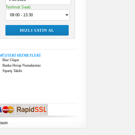
Teslimat Saati:
MÜŞTERİ HİZMETLERİ
Bize Ulaşın
Banka Hesap Numalarımız
Sipariş Takibi
tadır.