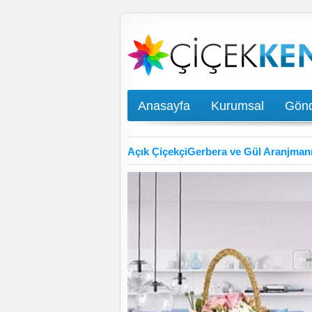
Anasayfa
Kurumsal
Gönd
Açık ÇiçekçiGerbera ve Gül Aranjman