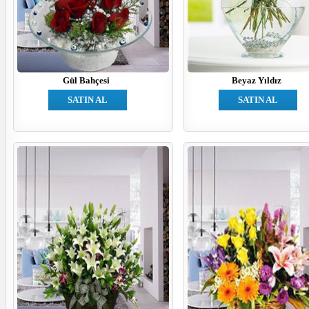
Gül Bahçesi
Beyaz Yıldız
SATIN AL
SATIN AL