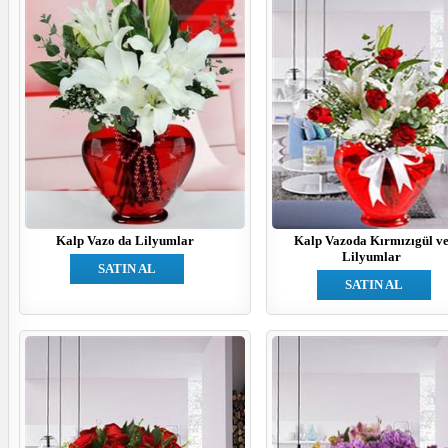
Kalp Vazo da Lilyumlar
Kalp Vazoda Kırmızıgül v
Lilyumlar
SATIN AL
SATIN AL