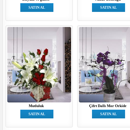
SATIN AL
SATIN AL
Mutluluk
Çifrt Dallı Mor Orkide
SATIN AL
SATIN AL