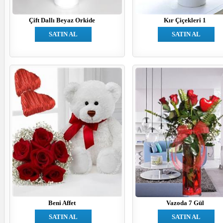
Çift Dallı Beyaz Orkide
Kır Çiçekleri 1
SATIN AL
SATIN AL
Beni Affet
Vazoda 7 Gül
SATIN AL
SATIN AL