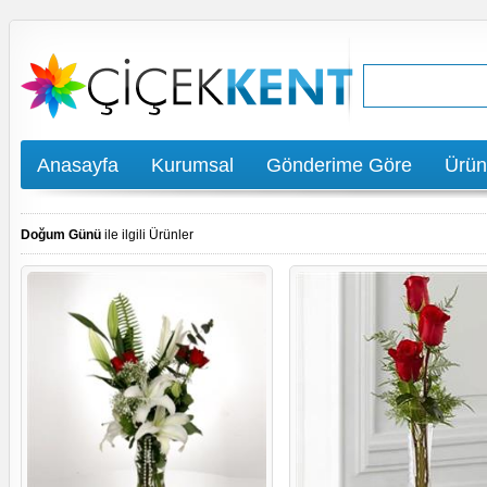
Anasayfa
Kurumsal
Gönderime Göre
Ürün
Doğum Günü
ile ilgili Ürünler