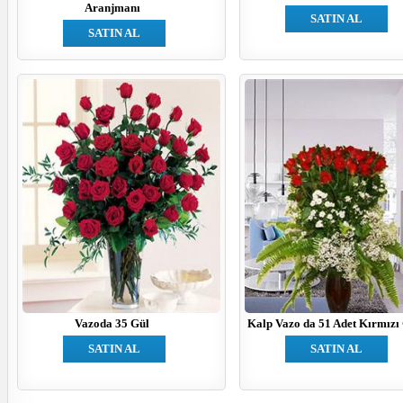
Aranjmanı
SATIN AL
SATIN AL
Vazoda 35 Gül
Kalp Vazo da 51 Adet Kırmızı
SATIN AL
SATIN AL