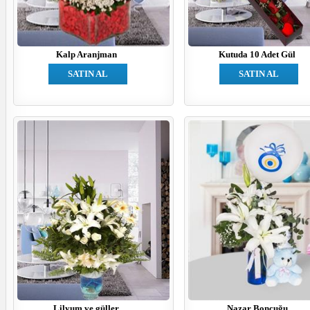
Kalp Aranjman
Kutuda 10 Adet Gül
SATIN AL
SATIN AL
Lilyum ve güller
Nazar Boncuğu