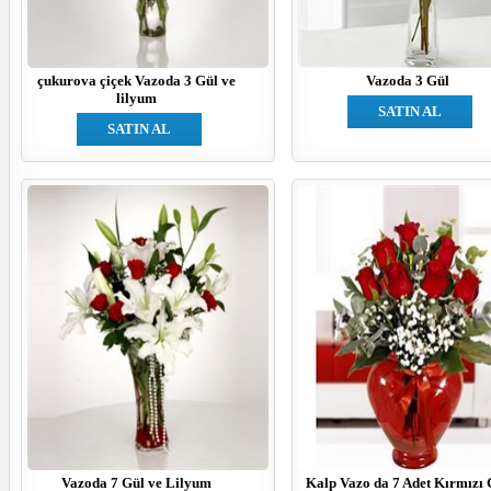
çukurova çiçek Vazoda 3 Gül ve
Vazoda 3 Gül
lilyum
SATIN AL
SATIN AL
Vazoda 7 Gül ve Lilyum
Kalp Vazo da 7 Adet Kırmızı 