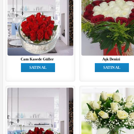
Cam Kasede Güller
Aşk Denizi
SATIN AL
SATIN AL