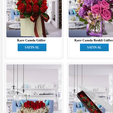
Kare Camda Güller
Kare Camda Renkli Gülle
SATIN AL
SATIN AL