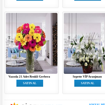
Vazoda 21 Adet Renkli Gerbera
Sepette VİP Aranjman
SATIN AL
SATIN AL
SOSYAL M