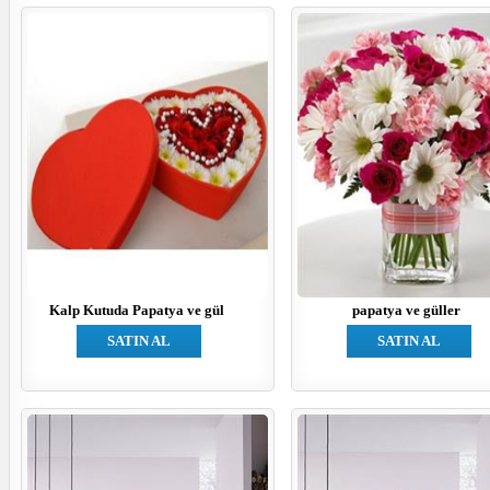
Kalp Kutuda Papatya ve gül
papatya ve güller
SATIN AL
SATIN AL