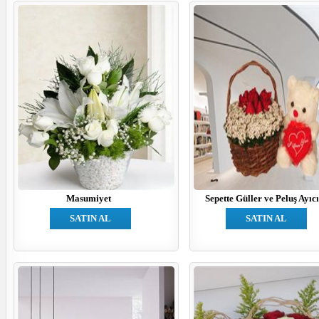
Masumiyet
Sepette Güller ve Peluş Ayıc
SATIN AL
SATIN AL