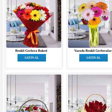
Renkli Gerbera Buketi
Vazoda Renkli Gerberalar
SATIN AL
SATIN AL