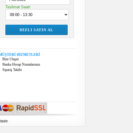
Teslimat Saati:
MÜŞTERİ HİZMETLERİ
Bize Ulaşın
Banka Hesap Numalarımız
Sipariş Takibi
tadır.