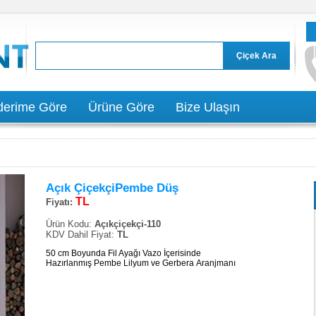
erime Göre
Ürüne Göre
Bize Ulaşın
Açık ÇiçekçiPembe Düş
TL
Fiyatı:
Ürün Kodu:
Açıkçiçekçi-110
KDV Dahil Fiyat:
TL
50 cm Boyunda Fil Ayağı Vazo İçerisinde
Hazırlanmış Pembe Lilyum ve Gerbera Aranjmanı