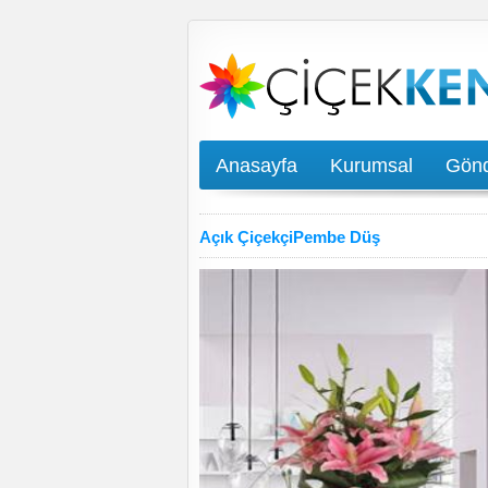
Anasayfa
Kurumsal
Gönd
Açık ÇiçekçiPembe Düş