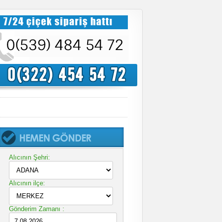
Alıcının Şehri:
Alıcının ilçe:
Gönderim Zamanı :