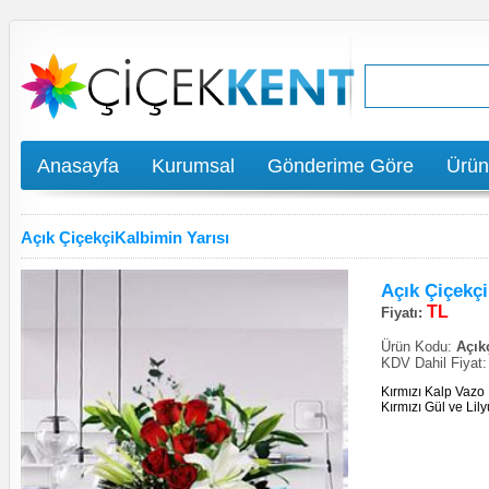
Anasayfa
Kurumsal
Gönderime Göre
Ürün
Açık ÇiçekçiKalbimin Yarısı
Açık Çiçekçi
TL
Fiyatı:
Ürün Kodu:
Açıkç
KDV Dahil Fiyat
Kırmızı Kalp Vazo 
Kırmızı Gül ve Li