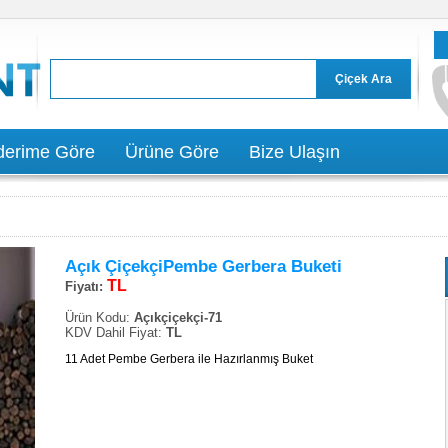
erime Göre
Ürüne Göre
Bize Ulaşın
Açık ÇiçekçiPembe Gerbera Buketi
TL
Fiyatı:
Ürün Kodu:
Açıkçiçekçi-71
KDV Dahil Fiyat:
TL
11 Adet Pembe Gerbera ile Hazırlanmış Buket