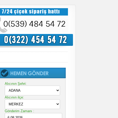
Alıcının Şehri:
Alıcının ilçe:
Gönderim Zamanı :