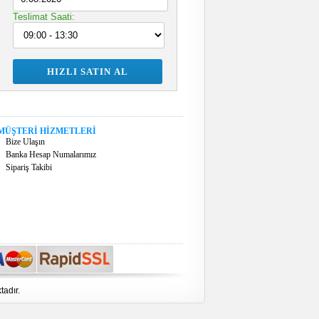
Teslimat Saati:
MÜŞTERİ HİZMETLERİ
Bize Ulaşın
Banka Hesap Numalarımız
Sipariş Takibi
tadır.