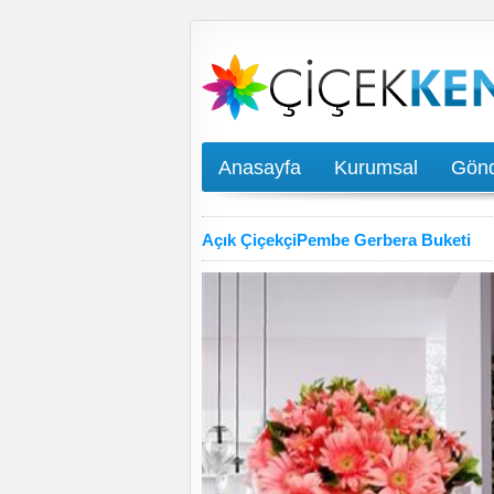
Anasayfa
Kurumsal
Gönd
Açık ÇiçekçiPembe Gerbera Buketi